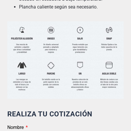
Plancha caliente según sea necesario.
REALIZA TU COTIZACIÓN
Nombre