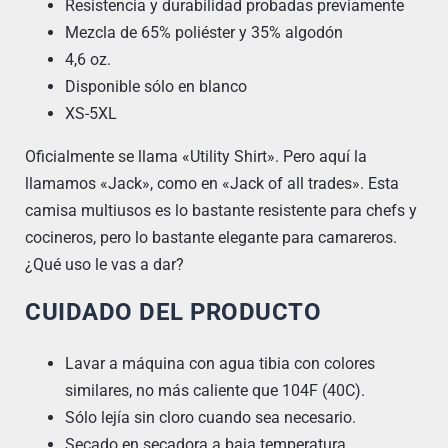
Resistencia y durabilidad probadas previamente
Mezcla de 65% poliéster y 35% algodón
4,6 oz.
Disponible sólo en blanco
XS-5XL
Oficialmente se llama «Utility Shirt». Pero aquí la
llamamos «Jack», como en «Jack of all trades». Esta
camisa multiusos es lo bastante resistente para chefs y
cocineros, pero lo bastante elegante para camareros.
¿Qué uso le vas a dar?
CUIDADO DEL PRODUCTO
Lavar a máquina con agua tibia con colores
similares, no más caliente que 104F (40C).
Sólo lejía sin cloro cuando sea necesario.
Secado en secadora a baja temperatura.