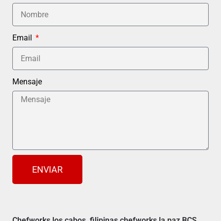
Email
Mensaje
ENVIAR
Chefworks los cabos, filipinas chefworks la paz BCS,