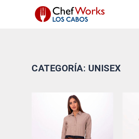
Saltar
al
contenido
CATEGORÍA:
UNISEX