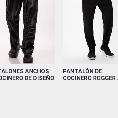
TALONES ANCHOS
PANTALÓN DE
OCINERO DE DISEÑO
COCINERO ROGGER 