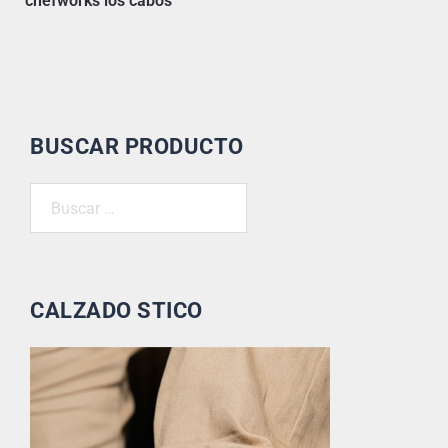
chefworks los cabos
BUSCAR PRODUCTO
CALZADO STICO